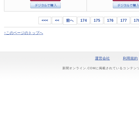
<<<
<<
前へ
174
175
176
177
17
↑このページのトップへ
運営会社
利用規約
新聞オンライン.COMに掲載されているコンテン