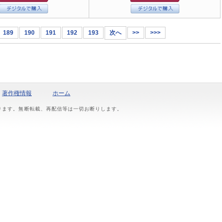
189
190
191
192
193
次へ
>>
>>>
著作権情報
ホーム
おります。無断転載、再配信等は一切お断りします。