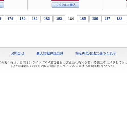
8
179
180
181
182
183
184
185
186
187
188
お問合せ
個人情報保護方針
特定商取引法に基づく表示
ツの著作権は、新聞オンライン.COM運営者および正当な権利を有する第三者に帰属して
Copyright(C) 2009-2023 新聞オンライン株式会社 All rights reserved.