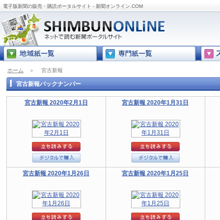
電子版新聞の販売・購読ポータルサイト - 新聞オンライン.COM
ホーム
＞
宮古新報
宮古新報バックナンバー
宮古新報 2020年2月1日
宮古新報 2020年1月31日
宮古新報 2020年1月26日
宮古新報 2020年1月25日