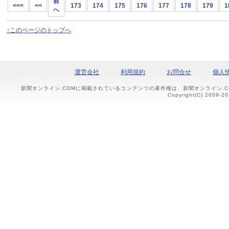
前
<<<
<<
173
174
175
176
177
178
179
1
へ
↑このページのトップへ
運営会社
利用規約
お問合せ
個人
新聞オンライン.COMに掲載されているコンテンツの著作権は、新聞オンライン.
Copyright(C) 2009