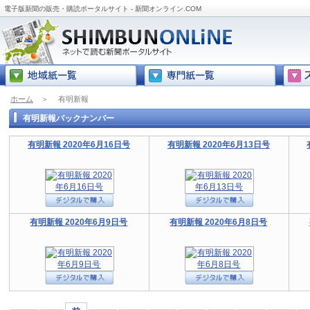
電子版新聞の販売・購読ポータルサイト - 新聞オンライン.COM
ホーム
＞
有明新報
有明新報バックナンバー
有明新報 2020年6月16日号
有明新報 2020年6月13日号
有明新報 2020年6月9日号
有明新報 2020年6月8日号