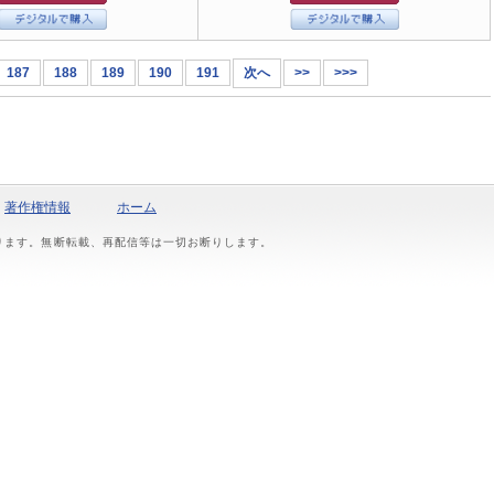
187
188
189
190
191
次へ
>>
>>>
著作権情報
ホーム
おります。無断転載、再配信等は一切お断りします。