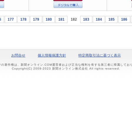
6
177
178
179
180
181
182
183
184
185
186
お問合せ
個人情報保護方針
特定商取引法に基づく表示
ツの著作権は、新聞オンライン.COM運営者および正当な権利を有する第三者に帰属して
Copyright(C) 2009-2023 新聞オンライン株式会社 All rights reserved.