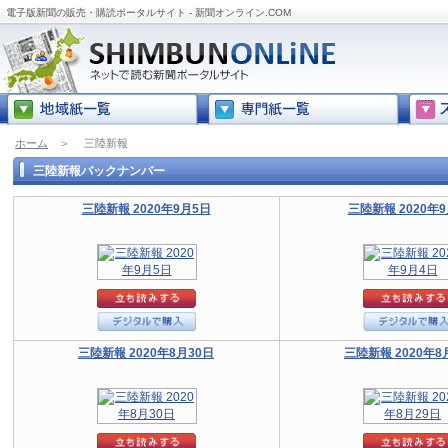
電子版新聞の販売・購読ポータルサイト - 新聞オンライン.COM
ホーム
＞
三陸新報
三陸新報バックナンバー
三陸新報 2020年9月5日
三陸新報 2020年
三陸新報 2020年8月30日
三陸新報 2020年8