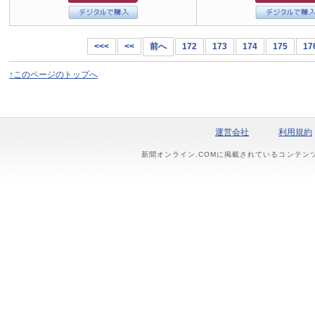
<<<
<<
前へ
172
173
174
175
17
↑このページのトップへ
運営会社
利用規約
新聞オンライン.COMに掲載されているコンテン