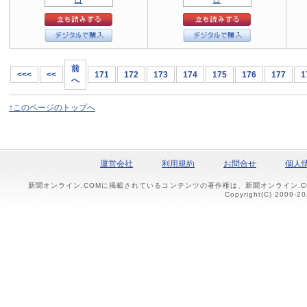
前
<<<
<<
171
172
173
174
175
176
177
1
へ
↑このページのトップへ
運営会社
利用規約
お問合せ
個人
新聞オンライン.COMに掲載されているコンテンツの著作権は、新聞オンライン.
Copyright(C) 2009