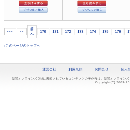
前
<<<
<<
170
171
172
173
174
175
176
1
へ
↑このページのトップへ
運営会社
利用規約
お問合せ
個人
新聞オンライン.COMに掲載されているコンテンツの著作権は、新聞オンライン.
Copyright(C) 2009