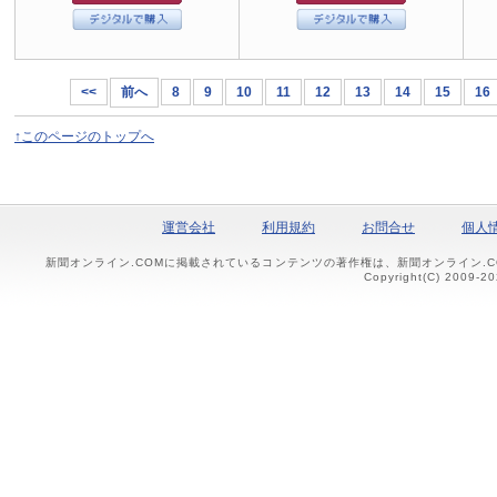
<<
前へ
8
9
10
11
12
13
14
15
16
↑このページのトップへ
運営会社
利用規約
お問合せ
個人
新聞オンライン.COMに掲載されているコンテンツの著作権は、新聞オンライン.
Copyright(C) 2009