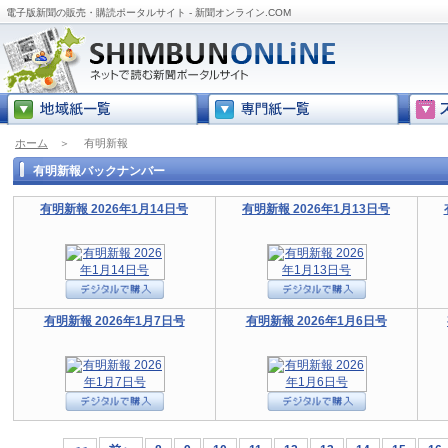
電子版新聞の販売・購読ポータルサイト - 新聞オンライン.COM
ホーム
＞
有明新報
有明新報バックナンバー
有明新報 2026年1月14日号
有明新報 2026年1月13日号
有明新報 2026年1月7日号
有明新報 2026年1月6日号