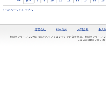
<<
前へ
8
9
10
11
12
13
14
15
16
↑このページのトップへ
運営会社
利用規約
お問合せ
個人
新聞オンライン.COMに掲載されているコンテンツの著作権は、新聞オンライン.
Copyright(C) 2009