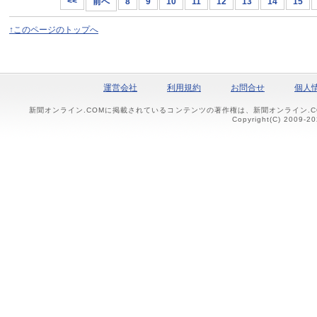
<<
前へ
8
9
10
11
12
13
14
15
↑このページのトップへ
運営会社
利用規約
お問合せ
個人
新聞オンライン.COMに掲載されているコンテンツの著作権は、新聞オンライン.
Copyright(C) 2009