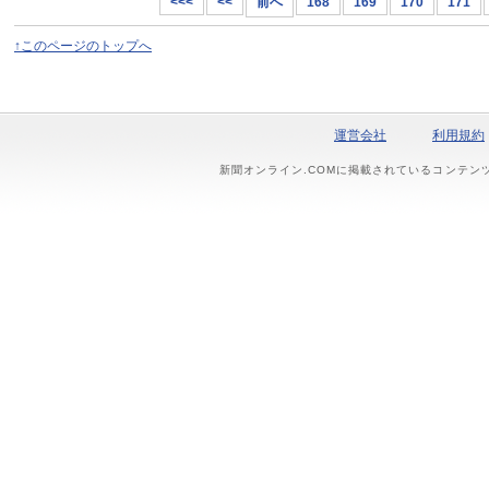
<<<
<<
前へ
168
169
170
171
↑このページのトップへ
運営会社
利用規約
新聞オンライン.COMに掲載されているコンテン