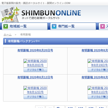
電子版新聞の販売・購読ポータルサイト - 新聞オンライン.COM
ホーム
＞
有明新報
有明新報バックナンバー
有明新報 2020年8月20日号
有明新報 2020年8
有明新報 2020年8月12日号
有明新報 2020年8