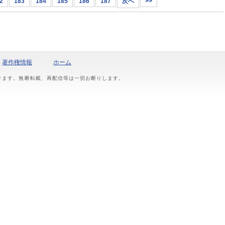
2
183
184
185
186
187
次へ
>>
著作権情報
ホーム
おります。無断転載、再配信等は一切お断りします。