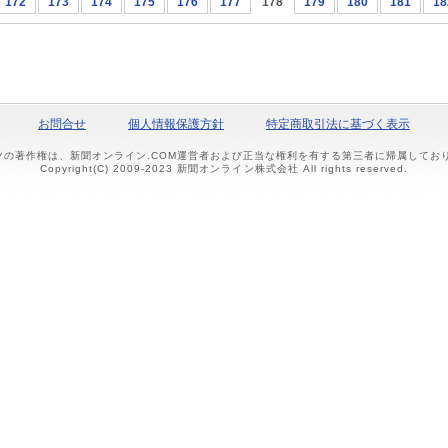
172
173
174
175
176
177
178
179
180
181
18
お問合せ
個人情報保護方針
特定商取引法に基づく表示
ツの著作権は、新聞オンライン.COM運営者および正当な権利を有する第三者に帰属して
Copyright(C) 2009-2023 新聞オンライン株式会社 All rights reserved.