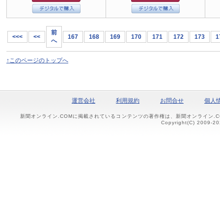
前
<<<
<<
167
168
169
170
171
172
173
1
へ
↑このページのトップへ
運営会社
利用規約
お問合せ
個人
新聞オンライン.COMに掲載されているコンテンツの著作権は、新聞オンライン.
Copyright(C) 2009