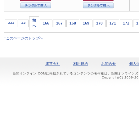
前
<<<
<<
166
167
168
169
170
171
172
1
へ
↑このページのトップへ
運営会社
利用規約
お問合せ
個人
新聞オンライン.COMに掲載されているコンテンツの著作権は、新聞オンライン.
Copyright(C) 2009