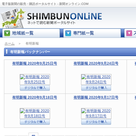
電子版新聞の販売・購読ポータルサイト - 新聞オンライン.COM
ホーム
＞
有明新報
有明新報バックナンバー
有明新報 2020年9月25日号
有明新報 2020年9月24日号
有明新報 2020年9月18日号
有明新報 2020年9月17日号