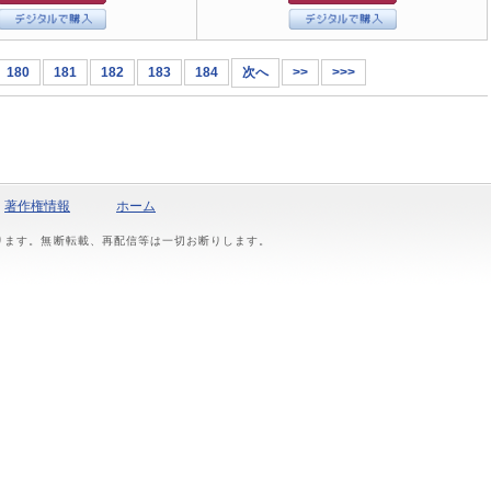
180
181
182
183
184
次へ
>>
>>>
著作権情報
ホーム
おります。無断転載、再配信等は一切お断りします。