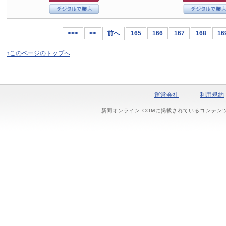
<<<
<<
前へ
165
166
167
168
16
↑このページのトップへ
運営会社
利用規約
新聞オンライン.COMに掲載されているコンテン