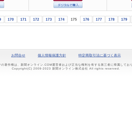
9
170
171
172
173
174
175
176
177
178
179
お問合せ
個人情報保護方針
特定商取引法に基づく表示
ツの著作権は、新聞オンライン.COM運営者および正当な権利を有する第三者に帰属して
Copyright(C) 2009-2023 新聞オンライン株式会社 All rights reserved.