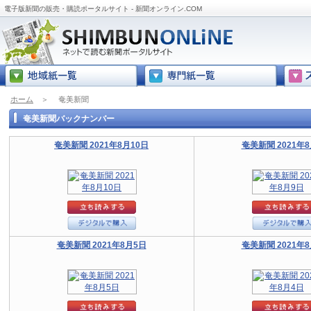
電子版新聞の販売・購読ポータルサイト - 新聞オンライン.COM
ホーム
＞
奄美新聞
奄美新聞バックナンバー
奄美新聞 2021年8月10日
奄美新聞 2021年
奄美新聞 2021年8月5日
奄美新聞 2021年