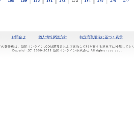
7
168
169
170
171
172
173
174
175
176
177
お問合せ
個人情報保護方針
特定商取引法に基づく表示
ツの著作権は、新聞オンライン.COM運営者および正当な権利を有する第三者に帰属して
Copyright(C) 2009-2023 新聞オンライン株式会社 All rights reserved.