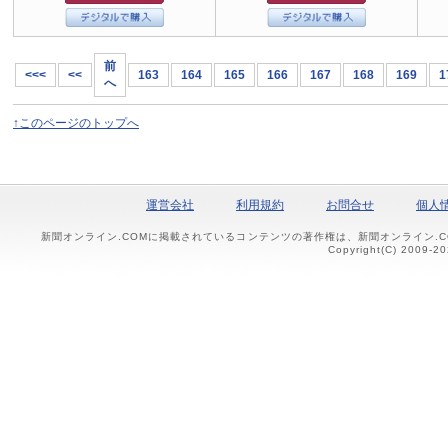
前
<<<
<<
163
164
165
166
167
168
169
1
へ
↑このページのトップへ
運営会社
利用規約
お問合せ
個人
新聞オンライン.COMに掲載されているコンテンツの著作権は、新聞オンライン.
Copyright(C) 2009