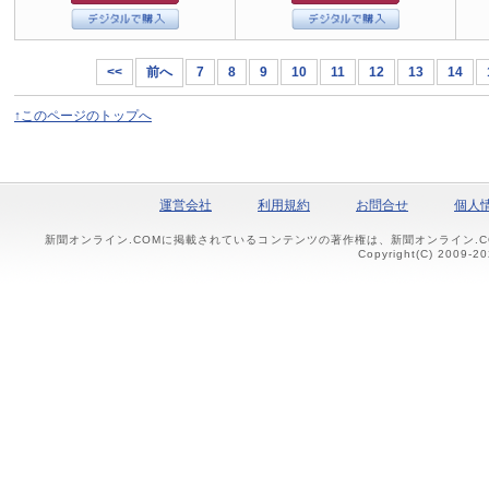
<<
前へ
7
8
9
10
11
12
13
14
↑このページのトップへ
運営会社
利用規約
お問合せ
個人
新聞オンライン.COMに掲載されているコンテンツの著作権は、新聞オンライン.
Copyright(C) 2009