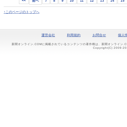
<<
前へ
7
8
9
10
11
12
13
14
15
↑このページのトップへ
運営会社
利用規約
お問合せ
個人
新聞オンライン.COMに掲載されているコンテンツの著作権は、新聞オンライン.
Copyright(C) 2009