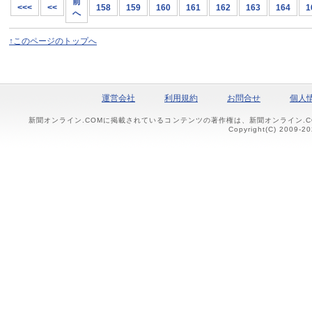
前
<<<
<<
158
159
160
161
162
163
164
1
へ
↑このページのトップへ
運営会社
利用規約
お問合せ
個人
新聞オンライン.COMに掲載されているコンテンツの著作権は、新聞オンライン.
Copyright(C) 2009