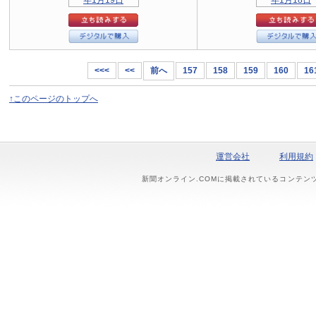
<<<
<<
前へ
157
158
159
160
16
↑このページのトップへ
運営会社
利用規約
新聞オンライン.COMに掲載されているコンテン