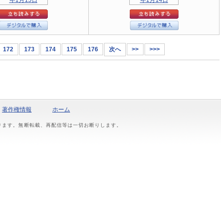
172
173
174
175
176
次へ
>>
>>>
著作権情報
ホーム
おります。無断転載、再配信等は一切お断りします。