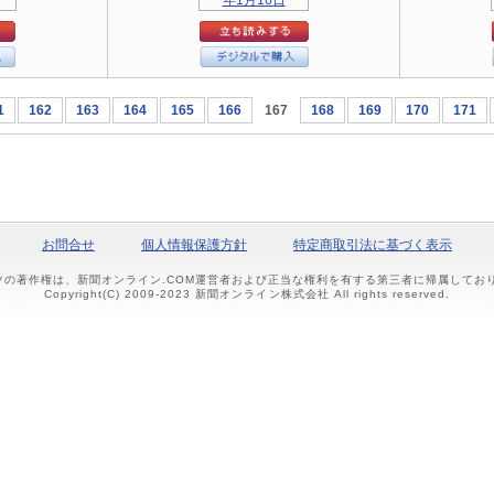
1
162
163
164
165
166
167
168
169
170
171
お問合せ
個人情報保護方針
特定商取引法に基づく表示
ツの著作権は、新聞オンライン.COM運営者および正当な権利を有する第三者に帰属して
Copyright(C) 2009-2023 新聞オンライン株式会社 All rights reserved.