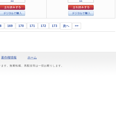
8
169
170
171
172
173
次へ
>>
著作権情報
ホーム
おります。無断転載、再配信等は一切お断りします。