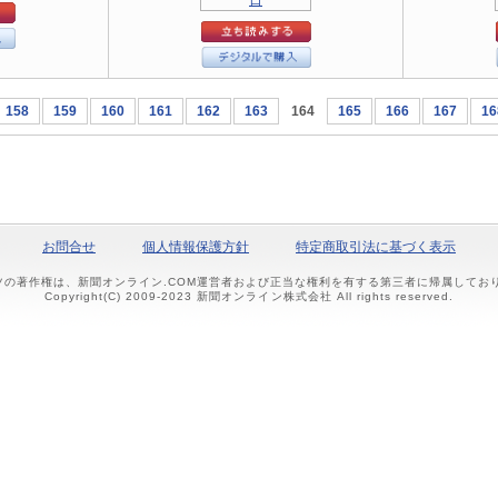
158
159
160
161
162
163
164
165
166
167
16
お問合せ
個人情報保護方針
特定商取引法に基づく表示
ツの著作権は、新聞オンライン.COM運営者および正当な権利を有する第三者に帰属して
Copyright(C) 2009-2023 新聞オンライン株式会社 All rights reserved.