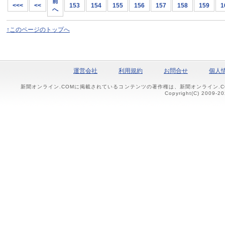
前
<<<
<<
153
154
155
156
157
158
159
1
へ
↑このページのトップへ
運営会社
利用規約
お問合せ
個人
新聞オンライン.COMに掲載されているコンテンツの著作権は、新聞オンライン.
Copyright(C) 2009