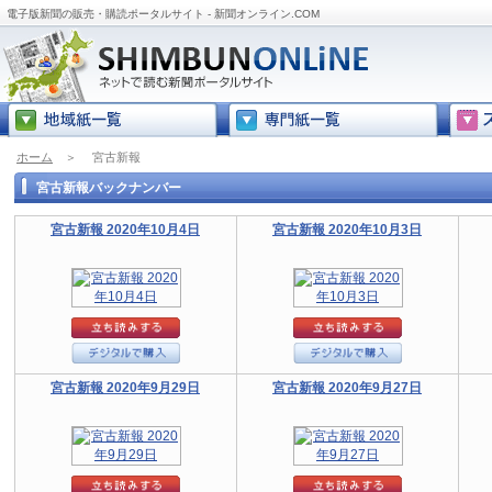
電子版新聞の販売・購読ポータルサイト - 新聞オンライン.COM
ホーム
＞
宮古新報
宮古新報バックナンバー
宮古新報 2020年10月4日
宮古新報 2020年10月3日
宮古新報 2020年9月29日
宮古新報 2020年9月27日