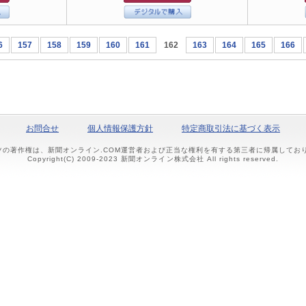
6
157
158
159
160
161
162
163
164
165
166
お問合せ
個人情報保護方針
特定商取引法に基づく表示
ツの著作権は、新聞オンライン.COM運営者および正当な権利を有する第三者に帰属して
Copyright(C) 2009-2023 新聞オンライン株式会社 All rights reserved.