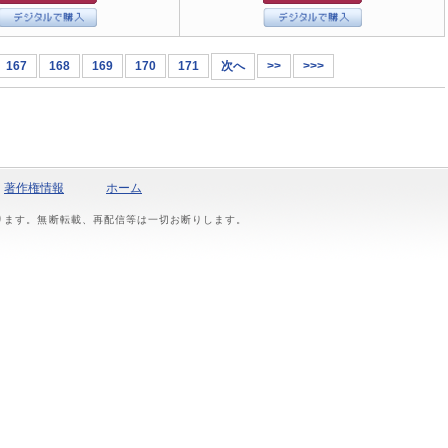
167
168
169
170
171
次へ
>>
>>>
著作権情報
ホーム
おります。無断転載、再配信等は一切お断りします。