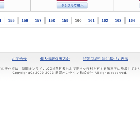
4
155
156
157
158
159
160
161
162
163
164
お問合せ
個人情報保護方針
特定商取引法に基づく表示
ツの著作権は、新聞オンライン.COM運営者および正当な権利を有する第三者に帰属して
Copyright(C) 2009-2023 新聞オンライン株式会社 All rights reserved.