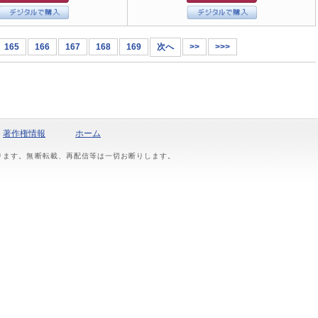
165
166
167
168
169
次へ
>>
>>>
著作権情報
ホーム
おります。無断転載、再配信等は一切お断りします。