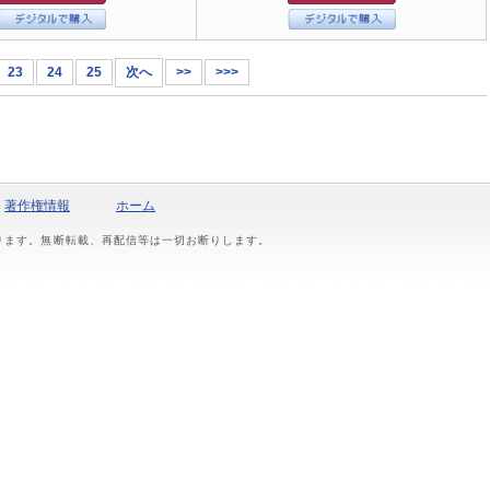
23
24
25
次へ
>>
>>>
著作権情報
ホーム
おります。無断転載、再配信等は一切お断りします。