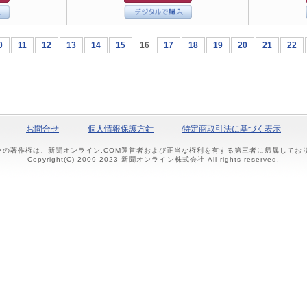
0
11
12
13
14
15
16
17
18
19
20
21
22
お問合せ
個人情報保護方針
特定商取引法に基づく表示
ツの著作権は、新聞オンライン.COM運営者および正当な権利を有する第三者に帰属して
Copyright(C) 2009-2023 新聞オンライン株式会社 All rights reserved.