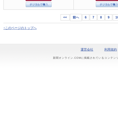
<<
前へ
6
7
8
9
1
↑このページのトップへ
運営会社
利用規約
新聞オンライン.COMに掲載されているコンテン