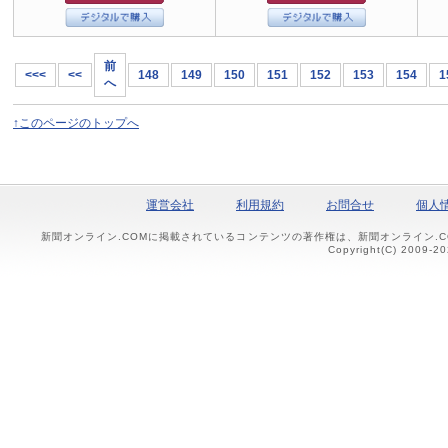
前
<<<
<<
148
149
150
151
152
153
154
1
へ
↑このページのトップへ
運営会社
利用規約
お問合せ
個人
新聞オンライン.COMに掲載されているコンテンツの著作権は、新聞オンライン.
Copyright(C) 2009