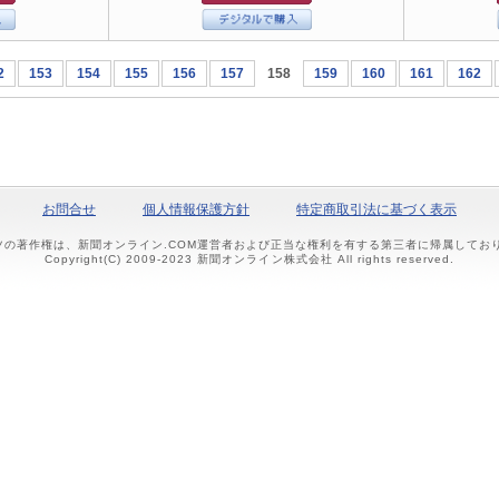
2
153
154
155
156
157
158
159
160
161
162
お問合せ
個人情報保護方針
特定商取引法に基づく表示
ツの著作権は、新聞オンライン.COM運営者および正当な権利を有する第三者に帰属して
Copyright(C) 2009-2023 新聞オンライン株式会社 All rights reserved.