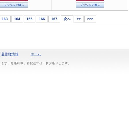
163
164
165
166
167
次へ
>>
>>>
著作権情報
ホーム
おります。無断転載、再配信等は一切お断りします。