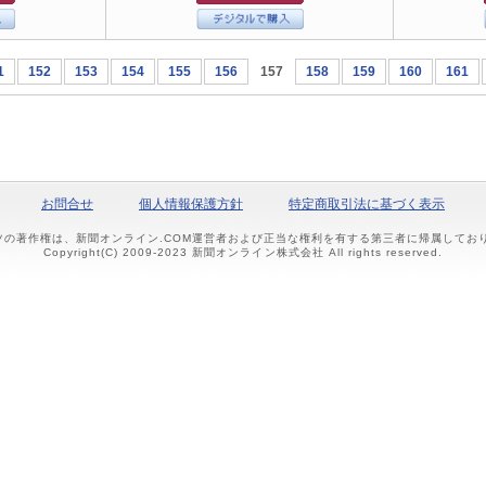
1
152
153
154
155
156
157
158
159
160
161
お問合せ
個人情報保護方針
特定商取引法に基づく表示
ツの著作権は、新聞オンライン.COM運営者および正当な権利を有する第三者に帰属して
Copyright(C) 2009-2023 新聞オンライン株式会社 All rights reserved.