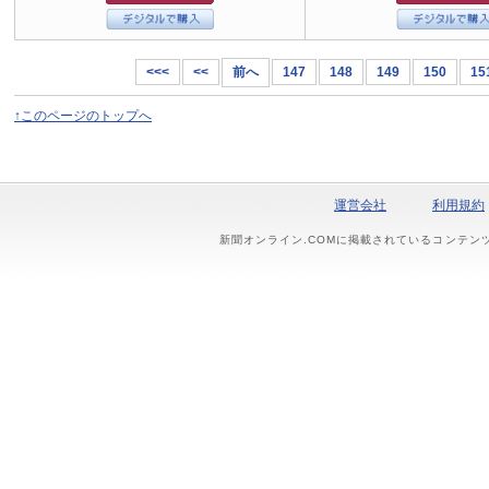
<<<
<<
前へ
147
148
149
150
15
↑このページのトップへ
運営会社
利用規約
新聞オンライン.COMに掲載されているコンテン