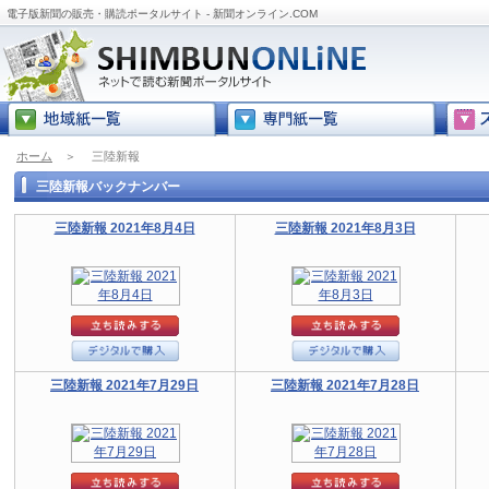
電子版新聞の販売・購読ポータルサイト - 新聞オンライン.COM
ホーム
＞
三陸新報
三陸新報バックナンバー
三陸新報 2021年8月4日
三陸新報 2021年8月3日
三陸新報 2021年7月29日
三陸新報 2021年7月28日