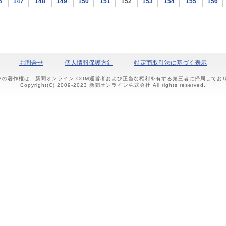
6
147
148
149
150
151
152
153
154
155
156
お問合せ
個人情報保護方針
特定商取引法に基づく表示
ツの著作権は、新聞オンライン.COM運営者および正当な権利を有する第三者に帰属して
Copyright(C) 2009-2023 新聞オンライン株式会社 All rights reserved.