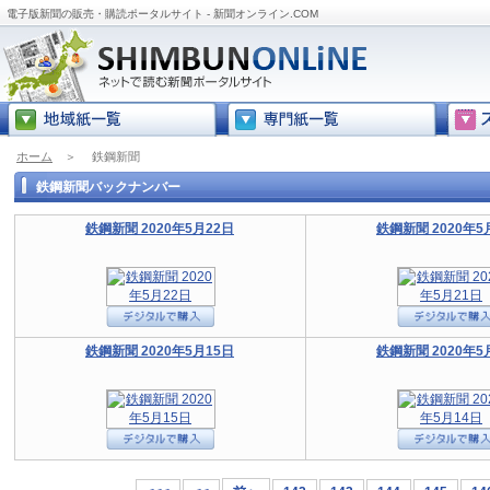
電子版新聞の販売・購読ポータルサイト - 新聞オンライン.COM
ホーム
＞
鉄鋼新聞
鉄鋼新聞バックナンバー
鉄鋼新聞 2020年5月22日
鉄鋼新聞 2020年5
鉄鋼新聞 2020年5月15日
鉄鋼新聞 2020年5