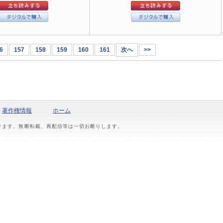
6
157
158
159
160
161
次へ
>>
著作権情報
ホーム
おります。無断転載、再配信等は一切お断りします。