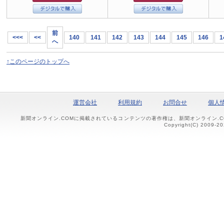
前
<<<
<<
140
141
142
143
144
145
146
1
へ
↑このページのトップへ
運営会社
利用規約
お問合せ
個人
新聞オンライン.COMに掲載されているコンテンツの著作権は、新聞オンライン.
Copyright(C) 2009