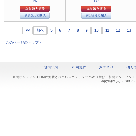
<<
前へ
5
6
7
8
9
10
11
12
13
↑このページのトップへ
運営会社
利用規約
お問合せ
個人
新聞オンライン.COMに掲載されているコンテンツの著作権は、新聞オンライン.
Copyright(C) 2009