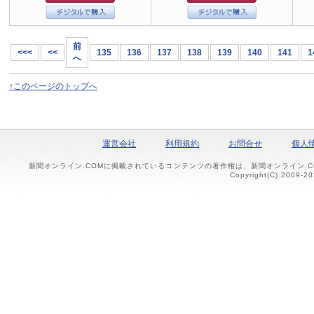
前
<<<
<<
135
136
137
138
139
140
141
1
へ
↑このページのトップへ
運営会社
利用規約
お問合せ
個人
新聞オンライン.COMに掲載されているコンテンツの著作権は、新聞オンライン.
Copyright(C) 2009