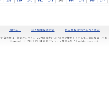
7
138
139
140
141
142
143
144
145
146
147
お問合せ
個人情報保護方針
特定商取引法に基づく表示
ツの著作権は、新聞オンライン.COM運営者および正当な権利を有する第三者に帰属して
Copyright(C) 2009-2023 新聞オンライン株式会社 All rights reserved.