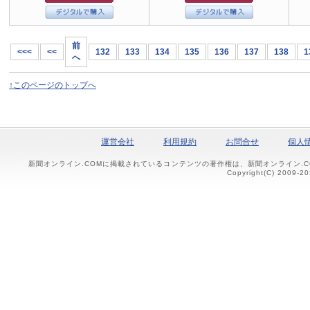
前
<<<
<<
132
133
134
135
136
137
138
1
へ
↑このページのトップへ
運営会社
利用規約
お問合せ
個人
新聞オンライン.COMに掲載されているコンテンツの著作権は、新聞オンライン.
Copyright(C) 2009