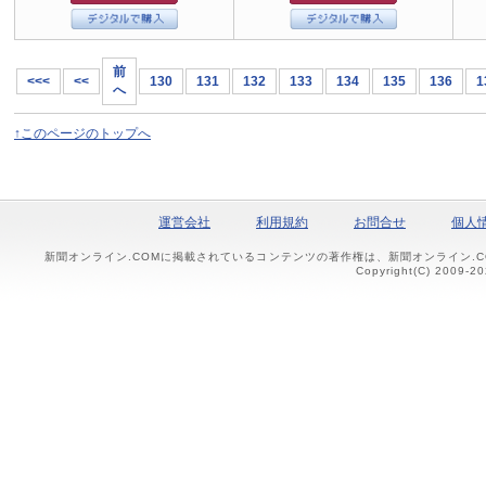
前
<<<
<<
130
131
132
133
134
135
136
1
へ
↑このページのトップへ
運営会社
利用規約
お問合せ
個人
新聞オンライン.COMに掲載されているコンテンツの著作権は、新聞オンライン.
Copyright(C) 2009