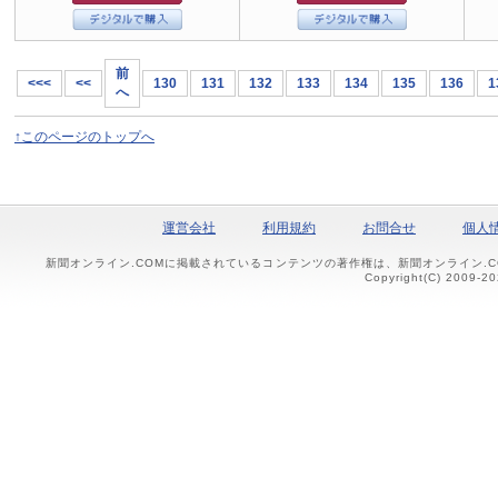
前
<<<
<<
130
131
132
133
134
135
136
1
へ
↑このページのトップへ
運営会社
利用規約
お問合せ
個人
新聞オンライン.COMに掲載されているコンテンツの著作権は、新聞オンライン.
Copyright(C) 2009