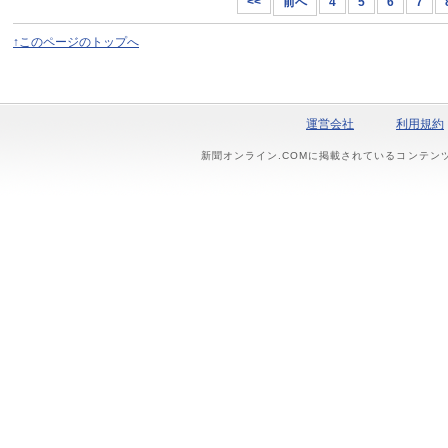
<<
前へ
4
5
6
7
↑このページのトップへ
運営会社
利用規約
新聞オンライン.COMに掲載されているコンテン