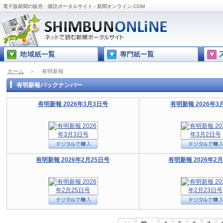
電子版新聞の販売・購読ポータルサイト - 新聞オンライン.COM
ホーム
＞
有明新報
有明新報バックナンバー
有明新報 2026年3月3日号
有明新報 2026年3
有明新報 2026年2月25日号
有明新報 2026年2