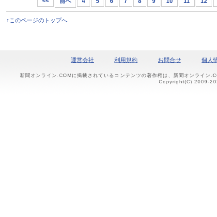
<<
前へ
4
5
6
7
8
9
10
11
12
↑このページのトップへ
運営会社
利用規約
お問合せ
個人
新聞オンライン.COMに掲載されているコンテンツの著作権は、新聞オンライン.
Copyright(C) 2009