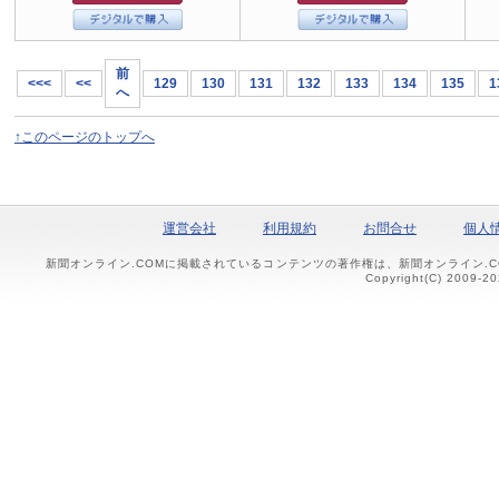
前
<<<
<<
129
130
131
132
133
134
135
1
へ
↑このページのトップへ
運営会社
利用規約
お問合せ
個人
新聞オンライン.COMに掲載されているコンテンツの著作権は、新聞オンライン.
Copyright(C) 2009