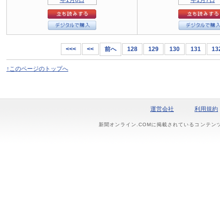
<<<
<<
前へ
128
129
130
131
13
↑このページのトップへ
運営会社
利用規約
新聞オンライン.COMに掲載されているコンテン