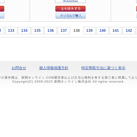
2
133
134
135
136
137
138
139
140
141
142
お問合せ
個人情報保護方針
特定商取引法に基づく表示
ツの著作権は、新聞オンライン.COM運営者および正当な権利を有する第三者に帰属して
Copyright(C) 2009-2023 新聞オンライン株式会社 All rights reserved.