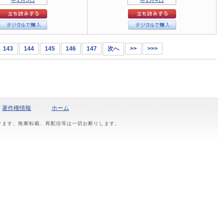
143
144
145
146
147
次へ
>>
>>>
著作権情報
ホーム
おります。無断転載、再配信等は一切お断りします。