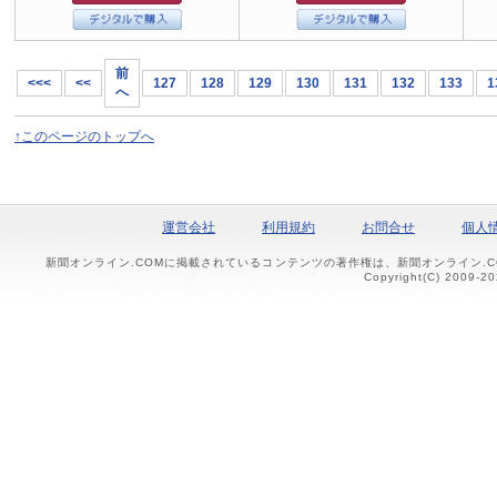
前
<<<
<<
127
128
129
130
131
132
133
1
へ
↑このページのトップへ
運営会社
利用規約
お問合せ
個人
新聞オンライン.COMに掲載されているコンテンツの著作権は、新聞オンライン.
Copyright(C) 2009