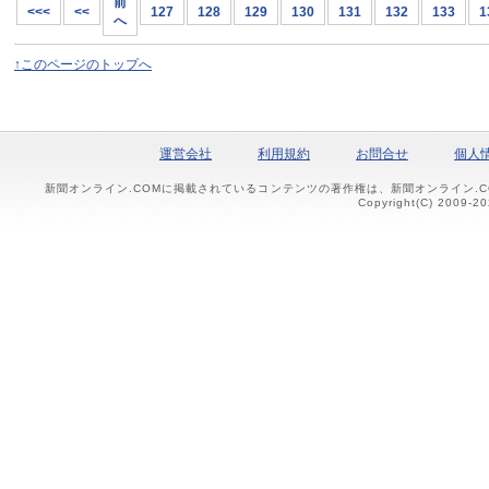
前
<<<
<<
127
128
129
130
131
132
133
1
へ
↑このページのトップへ
運営会社
利用規約
お問合せ
個人
新聞オンライン.COMに掲載されているコンテンツの著作権は、新聞オンライン.
Copyright(C) 2009