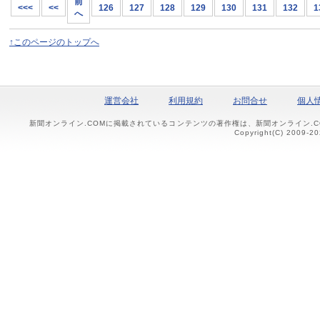
前
<<<
<<
126
127
128
129
130
131
132
1
へ
↑このページのトップへ
運営会社
利用規約
お問合せ
個人
新聞オンライン.COMに掲載されているコンテンツの著作権は、新聞オンライン.
Copyright(C) 2009