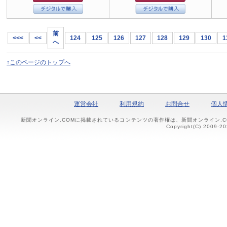
前
<<<
<<
124
125
126
127
128
129
130
1
へ
↑このページのトップへ
運営会社
利用規約
お問合せ
個人
新聞オンライン.COMに掲載されているコンテンツの著作権は、新聞オンライン.
Copyright(C) 2009