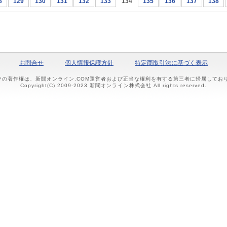
8
129
130
131
132
133
134
135
136
137
138
お問合せ
個人情報保護方針
特定商取引法に基づく表示
ツの著作権は、新聞オンライン.COM運営者および正当な権利を有する第三者に帰属して
Copyright(C) 2009-2023 新聞オンライン株式会社 All rights reserved.