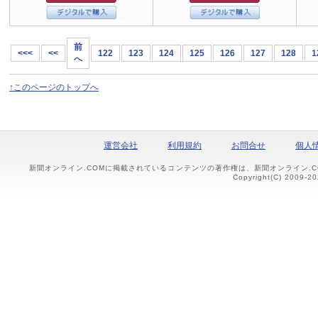
前
<<<
<<
122
123
124
125
126
127
128
1
へ
↑このページのトップへ
運営会社
利用規約
お問合せ
個人
新聞オンライン.COMに掲載されているコンテンツの著作権は、新聞オンライン.
Copyright(C) 2009