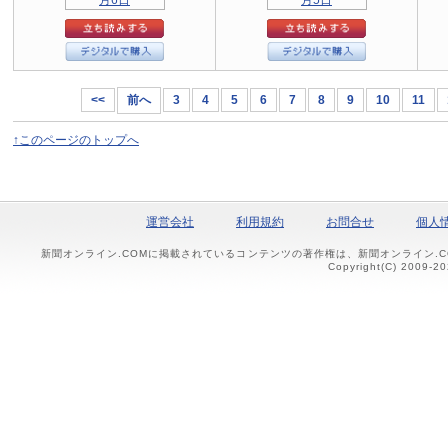
<<
前へ
3
4
5
6
7
8
9
10
11
↑このページのトップへ
運営会社
利用規約
お問合せ
個人
新聞オンライン.COMに掲載されているコンテンツの著作権は、新聞オンライン.
Copyright(C) 2009